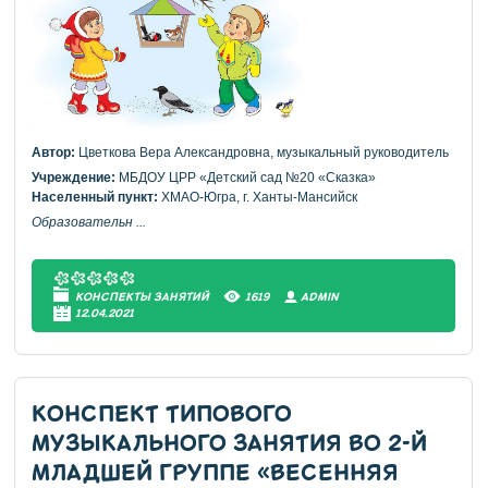
Автор:
Цветкова Вера Александровна, музыкальный руководитель
Учреждение:
МБДОУ ЦРР «Детский сад №20 «Сказка»
Населенный пункт:
ХМАО-Югра, г. Ханты-Мансийск
Образовательн
...
КОНСПЕКТЫ ЗАНЯТИЙ
1619
АDMIN
12.04.2021
КОНСПЕКТ ТИПОВОГО
МУЗЫКАЛЬНОГО ЗАНЯТИЯ ВО 2-Й
МЛАДШЕЙ ГРУППЕ «ВЕСЕННЯЯ