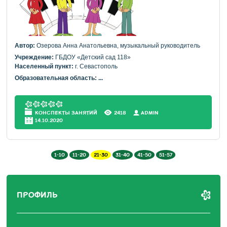
Автор:
Озерова Анна Анатольевна, музыкальный руководитель
Учреждение:
ГБДОУ «Детский сад 118»
Населенный пункт:
г. Севастополь
Образовательная область:
...
КОНСПЕКТЫ ЗАНЯТИЙ
2418
АDMIN
14.10.2020
1-10
11-20
21-30
31-40
41-50
51-57
ПРОФИЛЬ