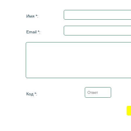
Имя *:
Email *:
Код *: