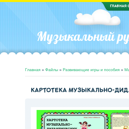
ГЛАВНАЯ 
Музыкальный ру
Главная
»
Файлы
»
Развивающие игры и пособия
»
Ма
КАРТОТЕКА МУЗЫКАЛЬНО-ДИД