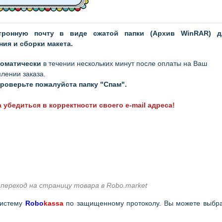
тронную почту в виде сжатой папки (Архив WinRAR) д
ия и сборки макета.
томатически
в течении нескольких минут после оплаты на Ваш
млении заказа.
 проверьте пожалуйста папку "Спам".
 убедиться в корректности своего e-mail адреса!
переход на страницу товара в Robo.market
систему
Robo
kassa
по защищенному протоколу. Вы можете выбр