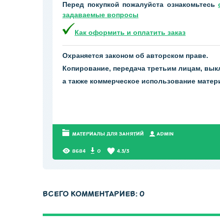
Перед покупкой пожалуйста ознакомьтесь
задаваемые вопросы
Как оформить и оплатить заказ
Охраняется законом об авторском праве.
Копирование, передача третьим лицам, вык
а также коммерческое использование мате
МАТЕРИАЛЫ ДЛЯ ЗАНЯТИЙ
АDMIN
8684
0
4.3
/
3
ВСЕГО КОММЕНТАРИЕВ
:
0