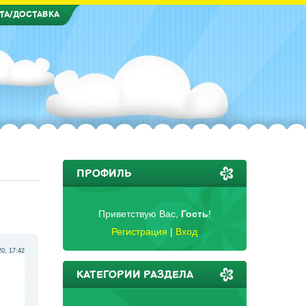
ТА/ДОСТАВКА
ПРОФИЛЬ
Приветствую Вас
,
Гость
!
Регистрация
|
Вход
20, 17:42
КАТЕГОРИИ РАЗДЕЛА