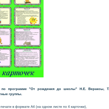
, по программе "От рождения до школы" Н.Е. Вераксы, Т.
тные группы.
 печати в формате А4 (на одном листе по 4 карточки),