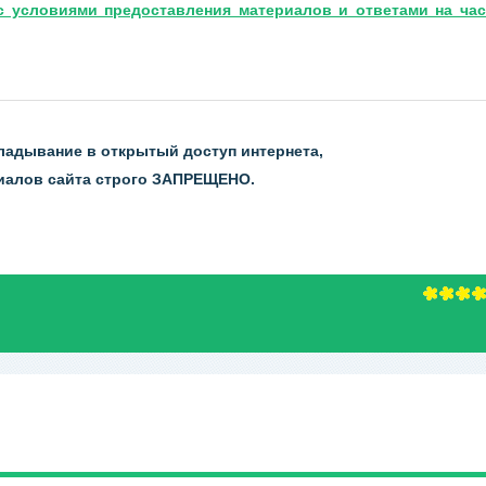
с условиями предоставления материалов и ответами на час
ладывание в открытый доступ интернета,
риалов сайта строго ЗАПРЕЩЕНО.