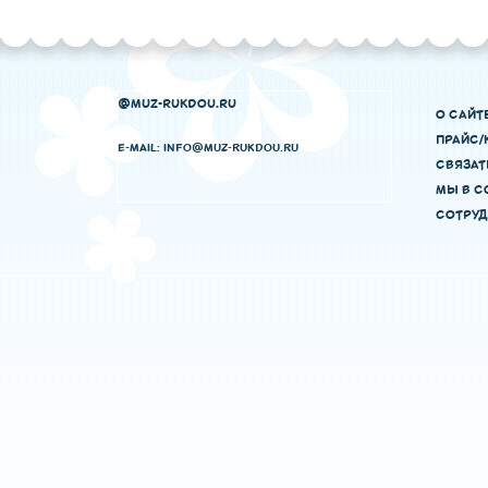
@MUZ-RUKDOU.RU
О САЙТ
ПРАЙС/
E-MAIL: INFO@MUZ-RUKDOU.RU
СВЯЗАТ
МЫ В С
СОТРУД