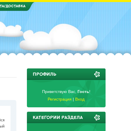
ТА/ДОСТАВКА
ПРОФИЛЬ
Приветствую Вас
,
Гость
!
Регистрация
|
Вход
КАТЕГОРИИ РАЗДЕЛА
Вся
ный