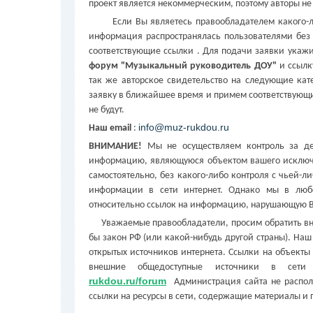
проект является некоммерческим, поэтому авторы не
Если Вы являетесь правообладателем какого-либо
информация распространялась пользователями без 
соответствующие ссылки . Для подачи заявки укаж
форум "Музыкальный руководитель ДОУ"
и ссылк
так же авторское свидетельство на следующие кат
заявку в ближайшее время и примем соответствующи
не будут.
info@muz-rukdou.ru
Наш email
:
ВНИМАНИЕ!
Мы не осуществляем контроль за дей
информацию, являющуюся объектом вашего исключи
самостоятельно, без какого-либо контроля с чьей-л
информации в сети интернет. Однако мы в люб
относительно ссылок на информацию, нарушающую 
Уважаемые правообладатели, просим обратить вним
бы закон РФ (или какой-нибудь другой страны). Наш 
открытых источников интернета. Ссылки на объекты 
внешние общедоступные источники в сети
rukdou.ru/forum
Администрация сайта не распол
ссылки на ресурсы в сети, содержащие материалы и 