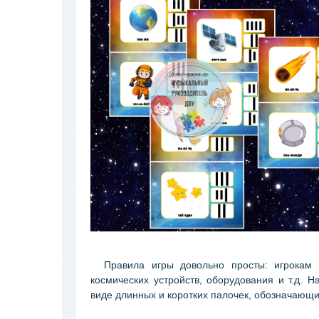
Правила игры довольно просты: игрокам по
космических устройств, оборудования и т.д. Н
виде длинных и коротких палочек, обозначающи