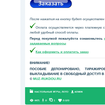
После нажатия на кнопку будет осуществлен 
Оплата осуществляется через платежную 
любой удобный способ оплаты.
Перед покупкой пожалуйста ознакомьтесь
задаваемые вопросы
Как оформить и оплатить заказ
ВНИМАНИЕ!
ПОСОБИЕ ДЕПОНИРОВАНО, ТИРАЖИРОВ
ВЫКЛАДЫВАНИЕ В СВОБОДНЫЙ ДОСТУП В С
©
MUZ-RUKDOU.RU
НАСТОЛЬНЫЕ ИГРЫ, ЛОТО
АDMIN
4471
0
1
0.0
/
0