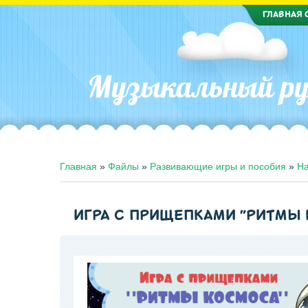
ГЛАВНАЯ 
Музыкальный ру
Главная
»
Файлы
»
Развивающие игры и пособия
»
На
ИГРА С ПРИЩЕПКАМИ "РИТМЫ