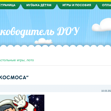
СТРАНИЦА
МУЗЫКА ДЕТЯМ
ИГРЫ И ПОСОБИЯ
ОПЛА
ководитель ДОУ
стольные игры, лото
 КОСМОСА"
10.03.20