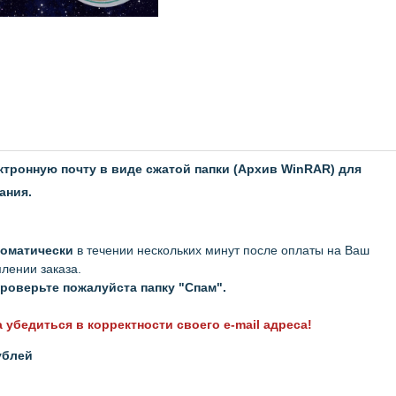
тронную почту в виде сжатой папки (Архив WinRAR) для
ания.
томатически
в течении нескольких минут после оплаты на Ваш
млении заказа.
 проверьте пожалуйста папку "Спам".
убедиться в корректности своего e-mail адреса!
ублей