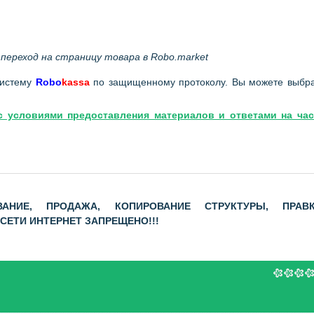
переход на страницу товара в Robo.market
систему
Robo
kassa
по защищенному протоколу. Вы можете выбр
с условиями предоставления материалов и ответами на час
АНИЕ, ПРОДАЖА, КОПИРОВАНИЕ СТРУКТУРЫ, ПРАВК
ЕТИ ИНТЕРНЕТ ЗАПРЕЩЕНО!!!