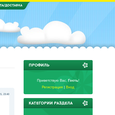
ТА/ДОСТАВКА
ПРОФИЛЬ
Приветствую Вас
,
Гость
!
Регистрация
|
Вход
21, 23:40
КАТЕГОРИИ РАЗДЕЛА