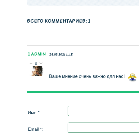
ВСЕГО КОММЕНТАРИЕВ
:
1
1
АDMIN
(26.03.2021 11:12)
0
Ваше мнение очень важно для нас!
Имя *:
Email *: