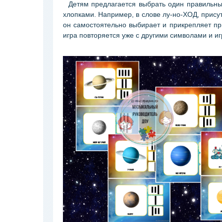
Детям предлагается выбрать один правильный 
хлопками. Например, в слове лу-но-ХОД, присут
он самостоятельно выбирает и прикрепляет пр
игра повторяется уже с другими символами и и