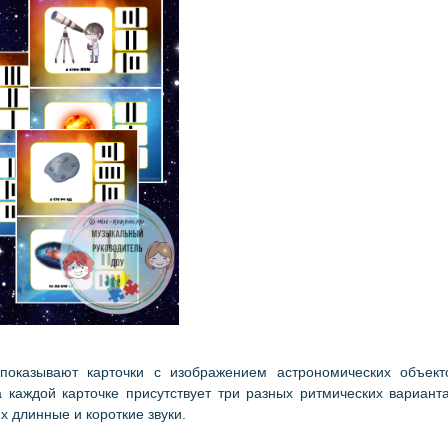
казывают карточки с изображением астрономических объекто
а каждой карточке присутствует три разных ритмических вариант
х длинные и короткие звуки.