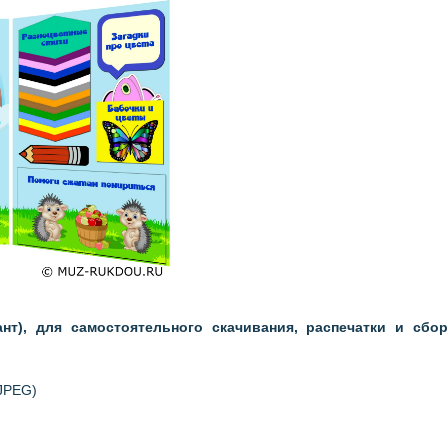
нт), для самостоятельного скачивания, распечатки и сбор
 JPEG)