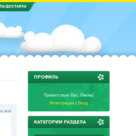
ТА/ДОСТАВКА
ПРОФИЛЬ
Приветствую Вас
,
Гость
!
Регистрация
|
Вход
19, 19:33
КАТЕГОРИИ РАЗДЕЛА