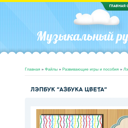
ГЛАВНАЯ 
Музыкальный ру
Главная
»
Файлы
»
Развивающие игры и пособия
»
Лэ
ЛЭПБУК "АЗБУКА ЦВЕТА"