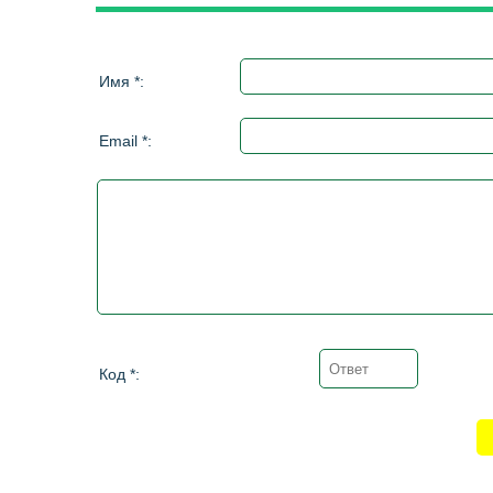
Имя *:
Email *:
Код *: