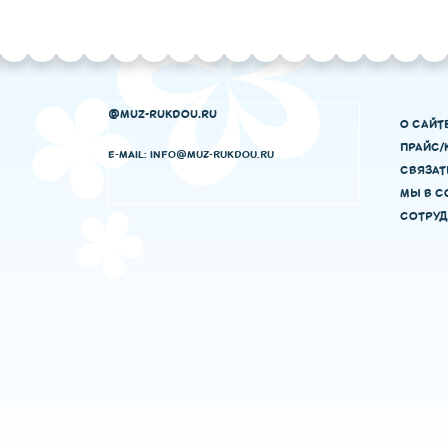
@MUZ-RUKDOU.RU
О САЙТ
ПРАЙС/
E-MAIL: INFO@MUZ-RUKDOU.RU
СВЯЗАТ
МЫ В С
СОТРУД