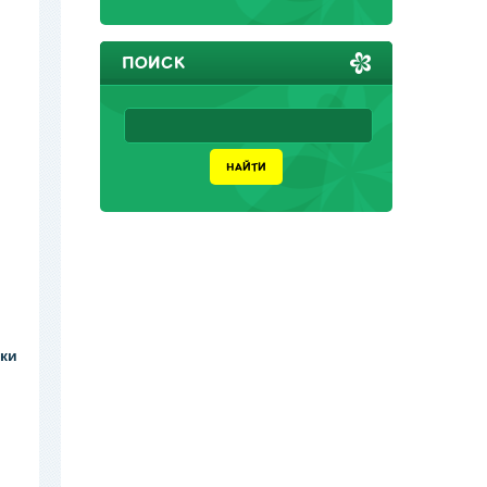
ПОИСК
ки