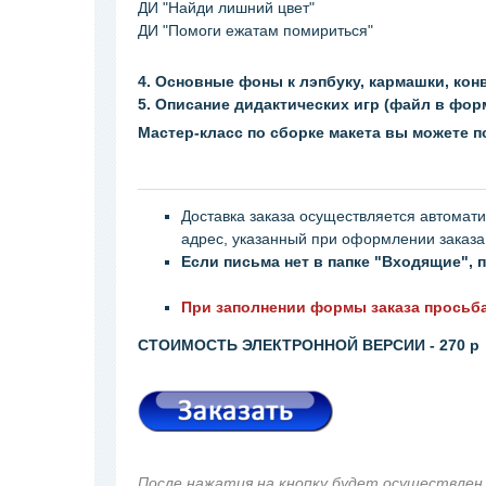
ДИ "Найди лишний цвет"
ДИ "Помоги ежатам помириться"
4. Основные фоны к лэпбуку, кармашки, кон
5. Описание дидактических игр (файл в фор
Мастер-класс по сборке макета вы можете 
Доставка заказа осуществляется автомати
адрес, указанный при оформлении заказ
Если письма нет в папке "Входящие",
При заполнении формы заказа просьба
СТОИМОСТЬ
ЭЛЕКТРОННОЙ ВЕРСИИ - 270 
После нажатия на кнопку будет осуществлен 