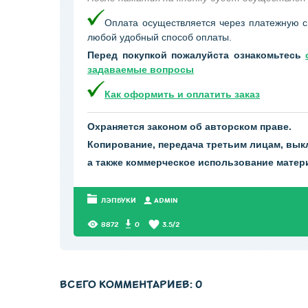
Оплата осуществляется через платежную 
любой удобный способ оплаты.
Перед покупкой пожалуйста ознакомьтесь
задаваемые вопросы
Как оформить и оплатить заказ
Охраняется законом об авторском праве.
Копирование, передача третьим лицам, вык
а также коммерческое использование мате
ЛЭПБУКИ
АDMIN
8872
0
3.5
/
2
ВСЕГО КОММЕНТАРИЕВ
:
0