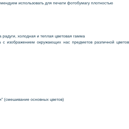
омендуем использовать для печати фотобумагу плотностью
та радуги, холодная и теплая цветовая гамма
ка с изображением окружающих нас предметов различной цвето
и" (смешивание основных цветов)