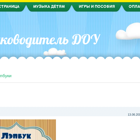
СТРАНИЦА
МУЗЫКА ДЕТЯМ
ИГРЫ И ПОСОБИЯ
ОПЛА
ководитель ДОУ
пбуки
13.06.20