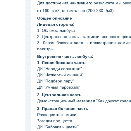
Для достижения наилучшего результата мы рек
от 160 г/м3, оптимально (200-230 г/м3).
Общее описание
Лицевая сторона:
1. Обложка лэпбука
2. Центральная часть - картинки: основные цве
3. Левая боковая часть - иллюстрация доми
палитры.
Внутренняя часть лэпбука:
1. Левая боковая часть
ДИ "Наряди солнышко"
ДИ "Четвертый лишний"
ДИ "Подбери пару"
ДИ "Умный паровозик"
2. Центральная часть
Демонстрационный материал "Как дружат краск
3. Правая боковая часть
Разноцветные стихи
Загадки про цвета
ДИ "Бабочки и цветы"