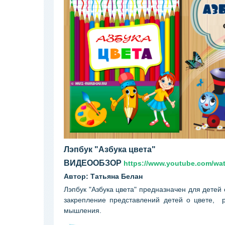
Лэпбук "Азбука цвета"
ВИДЕООБЗОР
https://www.youtube.com/wa
Автор: Татьяна Белан
Лэпбук "Азбука цвета" предназначен для детей
закрепление представлений детей о цвете, р
мышления.