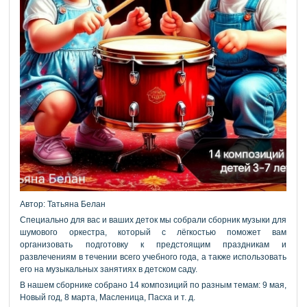
Автор: Татьяна Белан
Специально для вас и ваших деток мы собрали сборник музыки для
шумового оркестра, который с лёгкостью поможет вам
организовать подготовку к предстоящим праздникам и
развлечениям в течении всего учебного года, а также использовать
его на музыкальных занятиях в детском саду.
В нашем сборнике собрано 14 композиций по разным темам: 9 мая,
Новый год, 8 марта, Масленица, Пасха и т. д.