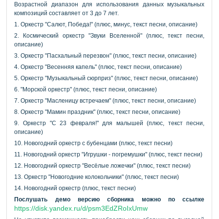
Возрастной диапазон для использования данных музыкальных
композиций составляет от 3 до 7 лет.
1. Оркестр "Салют, Победа!" (плюс, минус, текст песни, описание)
2. Космический оркестр "Звуки Вселенной" (плюс, текст песни,
описание)
3. Оркестр "Пасхальный перезвон" (плюс, текст песни, описание)
4. Оркестр "Весенняя капель" (плюс, текст песни, описание)
5. Оркестр "Музыкальный сюрприз" (плюс, текст песни, описание)
6. "Морской оркестр" (плюс, текст песни, описание)
7. Оркестр "Масленицу встречаем" (плюс, текст песни, описание)
8. Оркестр "Мамин праздник" (плюс, текст песни, описание)
9. Оркестр "С 23 февраля!" для малышей (плюс, текст песни,
описание)
10. Новогодний оркестр с бубенцами (плюс, текст песни)
11. Новогодний оркестр "Игрушки - погремушки" (плюс, текст песни)
12. Новогодний оркестр "Весёлые ложечки" (плюс, текст песни)
13. Оркестр "Новогодние колокольчики" (плюс, текст песни)
14. Новогодний оркестр (плюс, текст песни)
Послушать демо версию сборника можно по ссылке
https://disk.yandex.ru/d/psm3EdZRoIxUmw