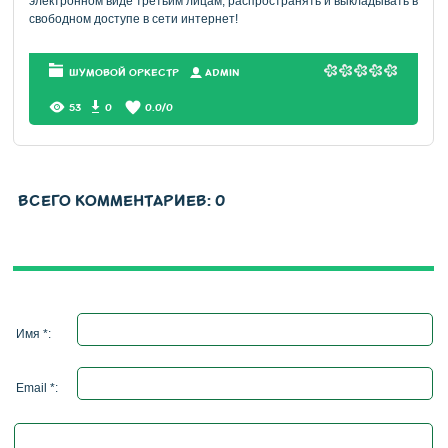
электронном виде третьим лицам, распространять и выкладывать в
свободном доступе в сети интернет!
ШУМОВОЙ ОРКЕСТР
АDMIN
53
0
0.0
/
0
ВСЕГО КОММЕНТАРИЕВ
:
0
Имя *:
Email *: