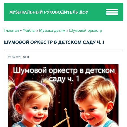
МУЗЫКАЛЬНЫЙ РУКОВОДИТЕЛЬ ДОУ
Главная
Файлы
Музыка детям
Шумовой оркестр
»
»
»
ШУМОВОЙ ОРКЕСТР В ДЕТСКОМ САДУ Ч. 1
28.06.2026, 18:11