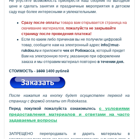
Не упустите возможность приобрести наш сборник по выгодной
цене и сделать занятия и праздничные мероприятия в детском
саду еще более интересными и увлекательными.
Сразу после оплаты
товара вам открывается страница на
скачивание материалов,
пожалуйста не закрывайте
страницу после проведения платежа!
Если по каким либо причинам вы не получили цифровой
товар, сообщите нам на электронный адрес
info@muz-
rukdou.ru
и приложите
чек от Робокасса
, который придет
Вам на электронную почту, указанную при оформлении
заказа и мы отправим материал повторно
в течении дня.
СТОИМОСТЬ -
1600
1400 рублей
После нажатия на кнопку будет осуществлен переход на
страницу с формой оплаты от Robokassa.
с условиями
Перед покупкой пожалуйста ознакомьтесь
предоставления материалов и ответами на часто
задаваемые вопросы
ЗАПРЕЩЕНО перепродавать и дарить материалы в