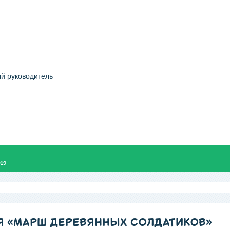
й руководитель
019
Я «МАРШ ДЕРЕВЯННЫХ СОЛДАТИКОВ»