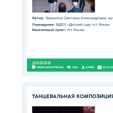
Автор:
Череугина Светлана Александровна, му
Учреждение:
МДОУ «Детский сад» пгт. Изъяю
Населенный пункт:
пгт. Изъяю
...
ВИДЕОМАТЕРИАЛЫ
1306
АDMIN
03.10.2
ТАНЦЕВАЛЬНАЯ КОМПОЗИЦИЯ