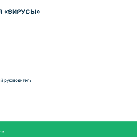
Я «ВИРУСЫ»
й руководитель
019