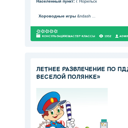
Населенный пункт:
г. Норильск
Хороводные игры
&ndash
...
КОНСУЛЬТАЦИИ/МАСТЕР-КЛАССЫ
1952
АDMI
ЛЕТНЕЕ РАЗВЛЕЧЕНИЕ ПО П
ВЕСЕЛОЙ ПОЛЯНКЕ»