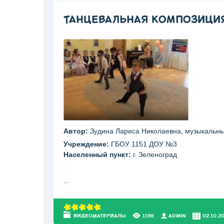
ТАНЦЕВАЛЬНАЯ КОМПОЗИЦИ
Автор:
Зудина Лариса Николаевна, музыкальны
Учреждение:
ГБОУ 1151 ДОУ №3
Населенный пункт:
г. Зеленоград
...
ВИДЕОМАТЕРИАЛЫ
1198
АDMIN
02.10.2