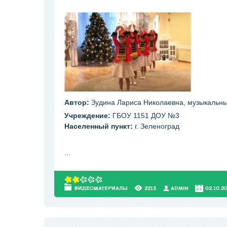
Автор:
Зудина Лариса Николаевна, музыкальны
Учреждение:
ГБОУ 1151 ДОУ №3
Населенный пункт:
г. Зеленоград
...
ВИДЕОМАТЕРИАЛЫ
2213
АDMIN
02.10.2