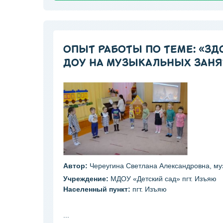
ОПЫТ РАБОТЫ ПО ТЕМЕ: «З
ДОУ НА МУЗЫКАЛЬНЫХ ЗАНЯ
Автор:
Череугина Светлана Александровна, му
Учреждение:
МДОУ «Детский сад» пгт. Изъяю
Населенный пункт:
пгт. Изъяю
...