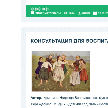
ВИДЕОМАТЕРИАЛЫ
1264
АDMIN
02.10.2
КОНСУЛЬТАЦИЯ ДЛЯ ВОСПИТ
Автор:
Крыхтина Надежда Вячеславовна, музы
Учреждение:
МБДОУ «Детский сад №36 «Поля