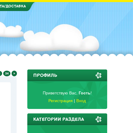
ТА/ДОСТАВКА
3
34
»
ПРОФИЛЬ
Приветствую Вас
,
Гость
!
Регистрация
|
Вход
КАТЕГОРИИ РАЗДЕЛА