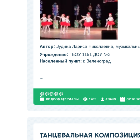
Автор:
Зудина Лариса Николаевна, музыкальны
Учреждение:
ГБОУ 1151 ДОУ №3
Населенный пункт:
г. Зеленоград
...
ВИДЕОМАТЕРИАЛЫ
1709
АDMIN
02.10.2
ТАНЦЕВАЛЬНАЯ КОМПОЗИЦИ